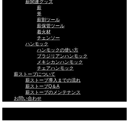
薪関連グッズ
薪
斧
薪割ツール
薪保管ツール
着火材
チェンソー
ハンモック
ハンモックの使い方
ブラジリアンハンモック
メキシカンハンモック
チェアハンモック
薪ストーブについて
薪ストーブ導入までの流れ
薪ストーブQ＆A
薪ストーブのメンテナンス
お問い合わせ
薪関連グッズ