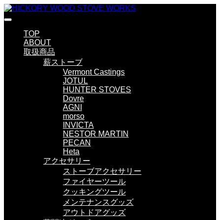
TOP
ABOUT
取扱商品
薪ストーブ
Vermont Castings
JOTUL
HUNTER STOVES
Dovre
AGNI
morso
INVICTA
NESTOR MARTIN
PECAN
Heta
アクセサリー
ストーブアクセサリー
ファイヤーツール
クッキングツール
メンテナンスグッズ
アウトドアグッズ