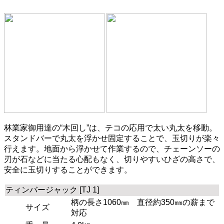
林業家御用達の“木回し”は、テコの応用で太い丸太を移動。
スタンドバーで丸太を浮かせ固定することで、玉切りが楽々
行えます。地面から浮かせて作業するので、チェーンソーの
刃が石などに当たる心配もなく、切りやすいひざの高さで、
安全に玉切りすることができます。
ティンバージャック [TJ 1]
柄の長さ1060㎜ 直径約350㎜の薪まで
サイズ
対応