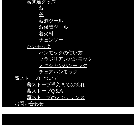
薪関連グッズ
薪
斧
薪割ツール
薪保管ツール
着火材
チェンソー
ハンモック
ハンモックの使い方
ブラジリアンハンモック
メキシカンハンモック
チェアハンモック
薪ストーブについて
薪ストーブ導入までの流れ
薪ストーブQ＆A
薪ストーブのメンテナンス
お問い合わせ
OUTDOOR