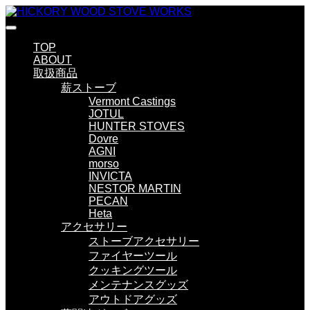
TOP
ABOUT
取扱商品
薪ストーブ
Vermont Castings
JOTUL
HUNTER STOVES
Dovre
AGNI
morso
INVICTA
NESTOR MARTIN
PECAN
Heta
アクセサリー
ストーブアクセサリー
ファイヤーツール
クッキングツール
メンテナンスグッズ
アウトドアグッズ