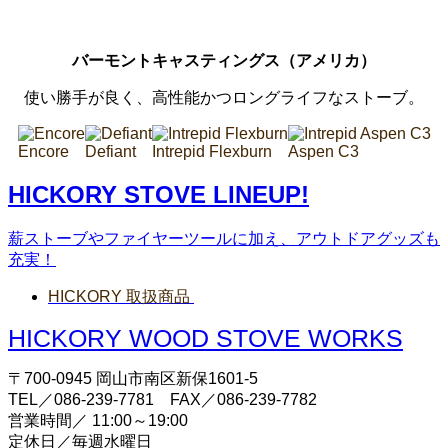
バーモントキャスティングス（アメリカ）
使い勝手が良く、高性能かつロングライフなストーブ。
Encore
Defiant
Intrepid Flexburn
Aspen C3
HICKORY STOVE LINEUP!
薪ストーブやファイヤーツールに加え、アウトドアグッズも
充実！
HICKORY 取扱商品
HICKORY WOOD STOVE WORKS
〒700-0945 岡山市南区新保1601-5
TEL／086-239-7781 FAX／086-239-7782
営業時間／ 11:00～19:00
定休日／毎週水曜日