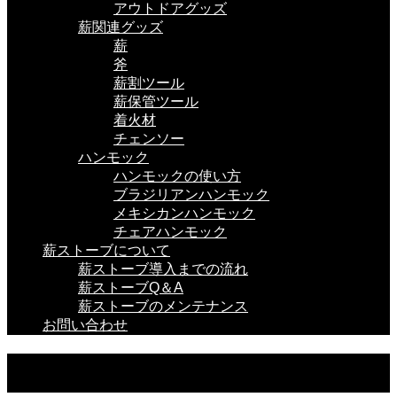
アウトドアグッズ
薪関連グッズ
薪
斧
薪割ツール
薪保管ツール
着火材
チェンソー
ハンモック
ハンモックの使い方
ブラジリアンハンモック
メキシカンハンモック
チェアハンモック
薪ストーブについて
薪ストーブ導入までの流れ
薪ストーブQ＆A
薪ストーブのメンテナンス
お問い合わせ
薪ストーブ