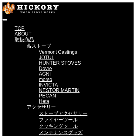
TOP
ABOUT
取扱商品
薪ストーブ
Vermont Castings
JOTUL
HUNTER STOVES
Dovre
AGNI
morso
INVICTA
NESTOR MARTIN
PECAN
Heta
アクセサリー
ストーブアクセサリー
ファイヤーツール
クッキングツール
メンテナンスグッズ