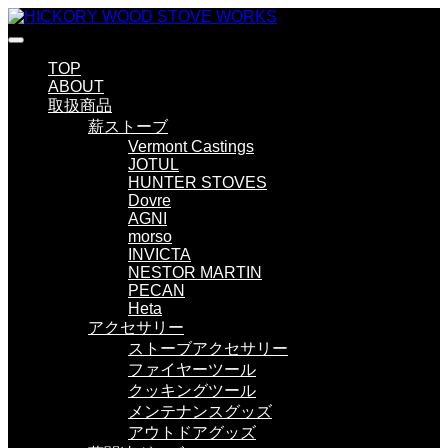
TOP
ABOUT
取扱商品
薪ストーブ
Vermont Castings
JOTUL
HUNTER STOVES
Dovre
AGNI
morso
INVICTA
NESTOR MARTIN
PECAN
Heta
アクセサリー
ストーブアクセサリー
ファイヤーツール
クッキングツール
メンテナンスグッズ
アウトドアグッズ