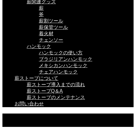
薪関連グッズ
薪
斧
薪割ツール
薪保管ツール
着火材
チェンソー
ハンモック
ハンモックの使い方
ブラジリアンハンモック
メキシカンハンモック
チェアハンモック
薪ストーブについて
薪ストーブ導入までの流れ
薪ストーブQ＆A
薪ストーブのメンテナンス
お問い合わせ
薪関連グッズ