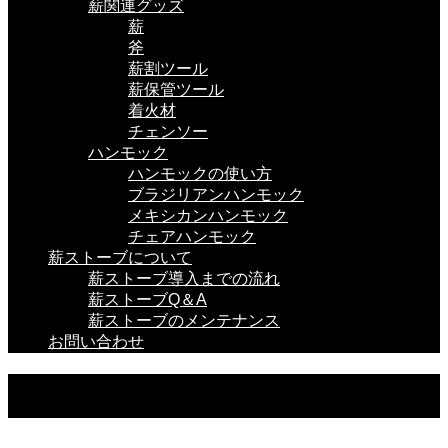
薪関連グッズ
薪
斧
薪割ツール
薪保管ツール
着火材
チェンソー
ハンモック
ハンモックの使い方
ブラジリアンハンモック
メキシカンハンモック
チェアハンモック
薪ストーブについて
薪ストーブ導入までの流れ
薪ストーブQ＆A
薪ストーブのメンテナンス
お問い合わせ
ハンモック