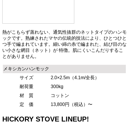
熱がこもらず蒸れない、通気性抜群のネットタイプのハンモ
ックです。熟練されたマヤの伝統的技法により、ひとつひと
つ手で編まれています。細い綿の糸で編まれた、結び目のな
い小さな網目（ネット）が 特徴。肌にくいこんだりするこ
とがありません。
メキシカンハンモック
サイズ
2.0×2.5m（4.1m/全長）
耐荷重
300kg
材 質
コットン
定 価
13,800円（税込）〜
HICKORY STOVE LINEUP!