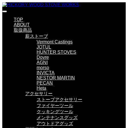
TOP
ABOUT
取扱商品
薪ストーブ
Vermont Castings
JOTUL
HUNTER STOVES
Dovre
AGNI
morso
INVICTA
NESTOR MARTIN
PECAN
Heta
アクセサリー
ストーブアクセサリー
ファイヤーツール
クッキングツール
メンテナンスグッズ
アウトドアグッズ