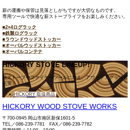
薪の運搬や保管は見落としがちですが大切なものです。
専用ツールで快適な薪ストーブライフをお楽しみください。
■2×4ログラック
■鉄製ログラック
■ラウンドウッドストッカー
■オーバルウッドストッカー
■オーバルコンテナ
HICKORY STOVE LINEUP!
薪ストーブやファイヤーツールに加え、アウトドアグッズも
充実！
HICKORY 取扱商品
HICKORY WOOD STOVE WORKS
〒700-0945 岡山市南区新保1601-5
TEL／086-239-7781 FAX／086-239-7782