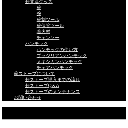
薪関連グッズ
薪
斧
薪割ツール
薪保管ツール
着火材
チェンソー
ハンモック
ハンモックの使い方
ブラジリアンハンモック
メキシカンハンモック
チェアハンモック
薪ストーブについて
薪ストーブ導入までの流れ
薪ストーブQ＆A
薪ストーブのメンテナンス
お問い合わせ
薪関連グッズ