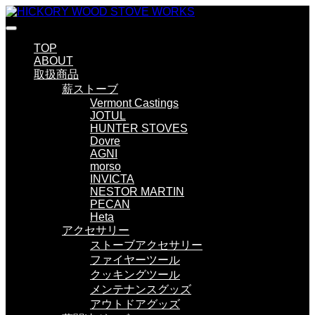
TOP
ABOUT
取扱商品
薪ストーブ
Vermont Castings
JOTUL
HUNTER STOVES
Dovre
AGNI
morso
INVICTA
NESTOR MARTIN
PECAN
Heta
アクセサリー
ストーブアクセサリー
ファイヤーツール
クッキングツール
メンテナンスグッズ
アウトドアグッズ