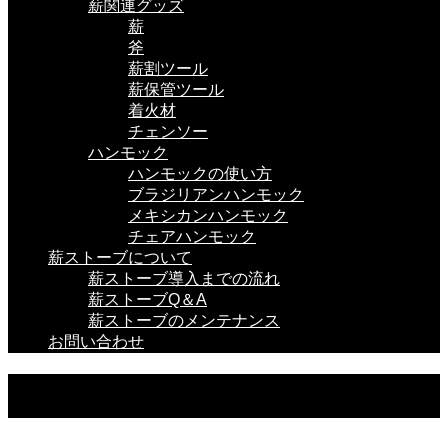
薪関連グッズ
薪
斧
薪割ツール
薪保管ツール
着火材
チェンソー
ハンモック
ハンモックの使い方
ブラジリアンハンモック
メキシカンハンモック
チェアハンモック
薪ストーブについて
薪ストーブ導入までの流れ
薪ストーブQ＆A
薪ストーブのメンテナンス
お問い合わせ
薪関連グッズ