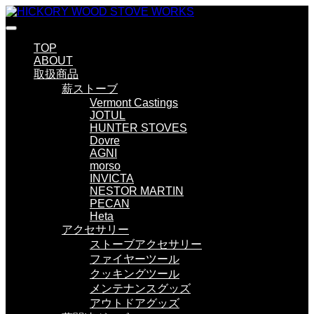
TOP
ABOUT
取扱商品
薪ストーブ
Vermont Castings
JOTUL
HUNTER STOVES
Dovre
AGNI
morso
INVICTA
NESTOR MARTIN
PECAN
Heta
アクセサリー
ストーブアクセサリー
ファイヤーツール
クッキングツール
メンテナンスグッズ
アウトドアグッズ