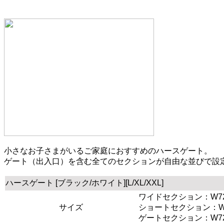
小さなお子さまがいるご家庭におすすめのハースゲート。
ゲート（出入口）を含む全てのセクションが自由な並びで設
ハースゲート [ブラック/ホワイト][L/XL/XXL]
ワイドセクション：W720
サイズ
ショートセクション：W33
ゲートセクション：W720