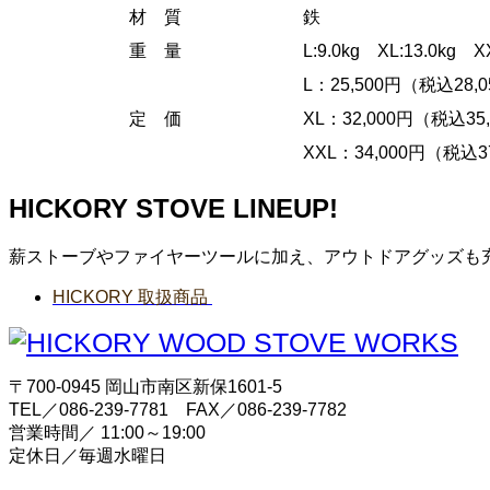
材 質
鉄
重 量
L:9.0kg XL:13.0kg XX
L：25,500円（税込28
定 価
XL：32,000円（税込3
XXL：34,000円（税込
HICKORY STOVE LINEUP!
薪ストーブやファイヤーツールに加え、アウトドアグッズも
HICKORY 取扱商品
〒700-0945 岡山市南区新保1601-5
TEL／086-239-7781 FAX／086-239-7782
営業時間／ 11:00～19:00
定休日／毎週水曜日