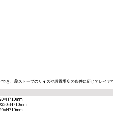
定でき、薪ストーブのサイズや設置場所の条件に応じてレイア
×H710mm
0×H710mm
×H710mm