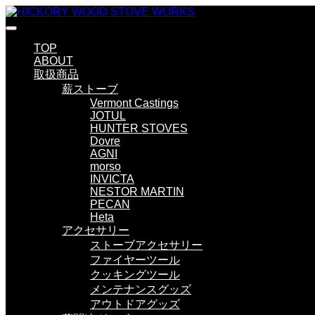
TOP
ABOUT
取扱商品
薪ストーブ
Vermont Castings
JOTUL
HUNTER STOVES
Dovre
AGNI
morso
INVICTA
NESTOR MARTIN
PECAN
Heta
アクセサリー
ストーブアクセサリー
ファイヤーツール
クッキングツール
メンテナンスグッズ
アウトドアグッズ