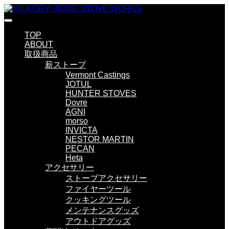
TOP
ABOUT
取扱商品
薪ストーブ
Vermont Castings
JOTUL
HUNTER STOVES
Dovre
AGNI
morso
INVICTA
NESTOR MARTIN
PECAN
Heta
アクセサリー
ストーブアクセサリー
ファイヤーツール
クッキングツール
メンテナンスグッズ
アウトドアグッズ