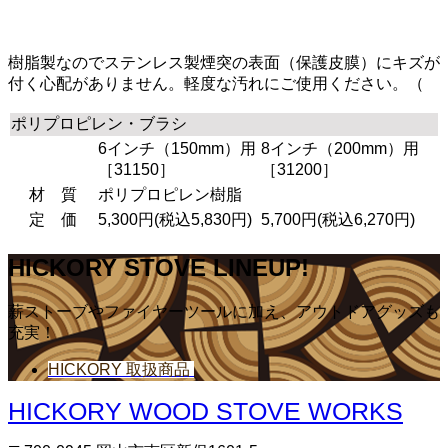
樹脂製なのでステンレス製煙突の表面（保護皮膜）にキズが
付く心配がありません。軽度な汚れにご使用ください。（
ポリプロピレン・ブラシ
6インチ（150mm）用
8インチ（200mm）用
［31150］
［31200］
材 質
ポリプロピレン樹脂
定 価
5,300円(税込5,830円)
5,700円(税込6,270円)
HICKORY STOVE LINEUP!
薪ストーブやファイヤーツールに加え、アウトドアグッズも
充実！
HICKORY 取扱商品
HICKORY WOOD STOVE WORKS