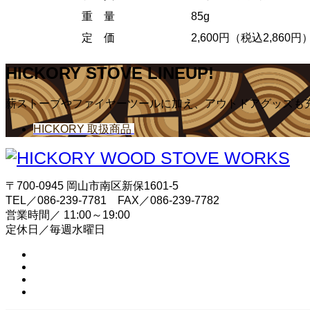
重 量
85g
定 価
2,600円（税込2,860円
HICKORY STOVE LINEUP!
薪ストーブやファイヤーツールに加え、アウトドアグッズも
HICKORY 取扱商品
〒700-0945 岡山市南区新保1601-5
TEL／086-239-7781 FAX／086-239-7782
営業時間／ 11:00～19:00
定休日／毎週水曜日