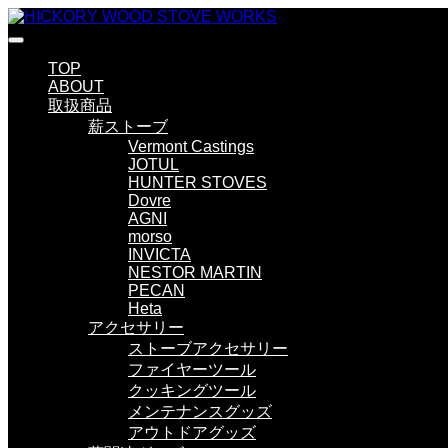
TOP
ABOUT
取扱商品
薪ストーブ
Vermont Castings
JOTUL
HUNTER STOVES
Dovre
AGNI
morso
INVICTA
NESTOR MARTIN
PECAN
Heta
アクセサリー
ストーブアクセサリー
ファイヤーツール
クッキングツール
メンテナンスグッズ
アウトドアグッズ