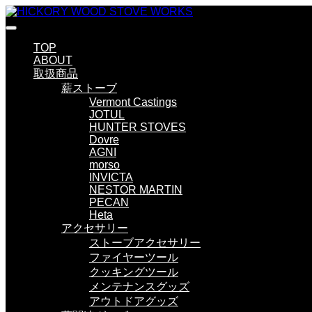
TOP
ABOUT
取扱商品
薪ストーブ
Vermont Castings
JOTUL
HUNTER STOVES
Dovre
AGNI
morso
INVICTA
NESTOR MARTIN
PECAN
Heta
アクセサリー
ストーブアクセサリー
ファイヤーツール
クッキングツール
メンテナンスグッズ
アウトドアグッズ