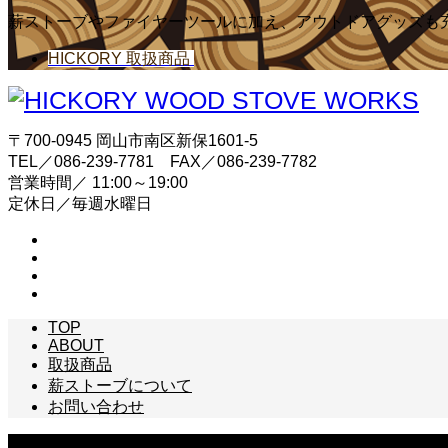
薪ストーブやファイヤーツールに加え、アウトドアグッズも
HICKORY 取扱商品
〒700-0945 岡山市南区新保1601-5
TEL／086-239-7781 FAX／086-239-7782
営業時間／ 11:00～19:00
定休日／毎週水曜日
TOP
ABOUT
取扱商品
薪ストーブについて
お問い合わせ
Copyright © HICKORY WOOD STOVE WORKS All Rights Reserved.