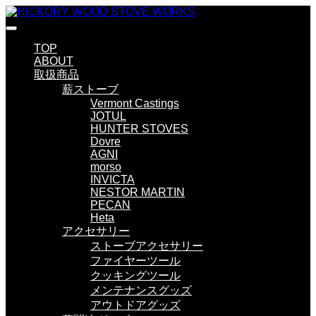
TOP
ABOUT
取扱商品
薪ストーブ
Vermont Castings
JOTUL
HUNTER STOVES
Dovre
AGNI
morso
INVICTA
NESTOR MARTIN
PECAN
Heta
アクセサリー
ストーブアクセサリー
ファイヤーツール
クッキングツール
メンテナンスグッズ
アウトドアグッズ