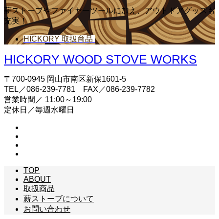
薪ストーブやファイヤーツールに加え、アウトドアグッズも
充実！
HICKORY 取扱商品
HICKORY WOOD STOVE WORKS
〒700-0945 岡山市南区新保1601-5
TEL／086-239-7781 FAX／086-239-7782
営業時間／ 11:00～19:00
定休日／毎週水曜日
TOP
ABOUT
取扱商品
薪ストーブについて
お問い合わせ