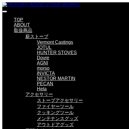
TOP
ABOUT
取扱商品
薪ストーブ
Vermont Castings
JOTUL
HUNTER STOVES
Dovre
AGNI
morso
INVICTA
NESTOR MARTIN
PECAN
Heta
アクセサリー
ストーブアクセサリー
ファイヤーツール
クッキングツール
メンテナンスグッズ
アウトドアグッズ