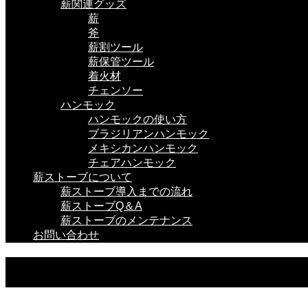
薪関連グッズ
薪
斧
薪割ツール
薪保管ツール
着火材
チェンソー
ハンモック
ハンモックの使い方
ブラジリアンハンモック
メキシカンハンモック
チェアハンモック
薪ストーブについて
薪ストーブ導入までの流れ
薪ストーブQ＆A
薪ストーブのメンテナンス
お問い合わせ
薪ストーブ