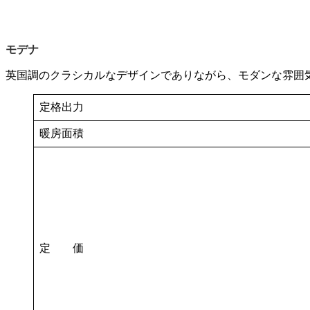
モデナ
英国調のクラシカルなデザインでありながら、モダンな雰囲
定格出力
暖房面積
定 価