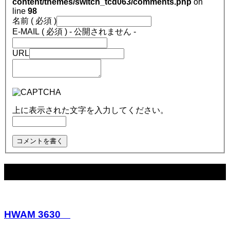
content/themes/switch_tcd063/comments.php
on
line
98
名前 ( 必須 )
E-MAIL ( 必須 ) - 公開されません -
URL
上に表示された文字を入力してください。
関連記事
HWAM 3630