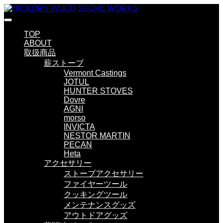
TOP
ABOUT
取扱商品
薪ストーブ
Vermont Castings
JOTUL
HUNTER STOVES
Dovre
AGNI
morso
INVICTA
NESTOR MARTIN
PECAN
Heta
アクセサリー
ストーブアクセサリー
ファイヤーツール
クッキングツール
メンテナンスグッズ
アウトドアグッズ