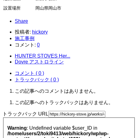
設置場所
岡山県岡山市
Share
投稿者:
hickory
施工事例
コメント:
0
HUNTER STOVES Her...
Dovre アストロライン
コメント ( 0 )
トラックバック ( 0 )
この記事へのコメントはありません。
この記事へのトラックバックはありません。
トラックバック URL
Warning
: Undefined variable $user_ID in
/home/users/2/toki9413/web/hickory/wp/wp-