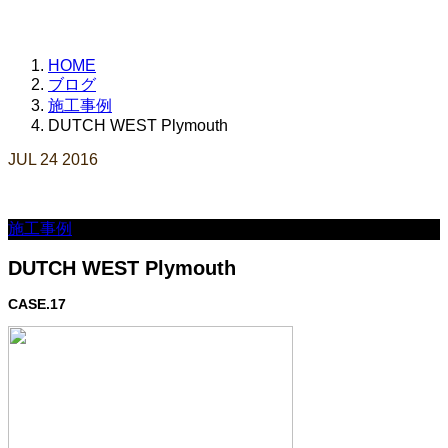
HOME
ブログ
施工事例
DUTCH WEST Plymouth
JUL
24
2016
施工事例
DUTCH WEST Plymouth
CASE.17