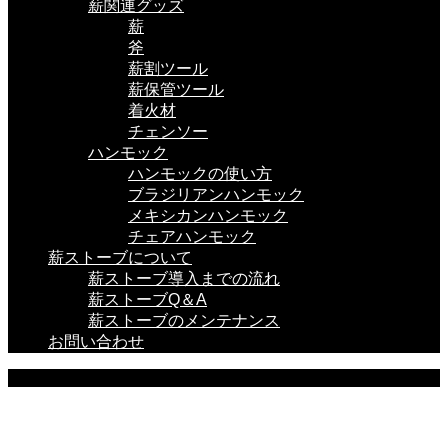
薪関連グッズ
薪
斧
薪割ツール
薪保管ツール
着火材
チェンソー
ハンモック
ハンモックの使い方
ブラジリアンハンモック
メキシカンハンモック
チェアハンモック
薪ストーブについて
薪ストーブ導入までの流れ
薪ストーブQ＆A
薪ストーブのメンテナンス
お問い合わせ
BLOG
ここに説明を入力します。
ここに説明を入力します。