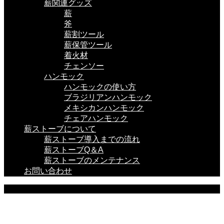
薪関連グッズ
薪
斧
薪割ツール
薪保管ツール
着火材
チェンソー
ハンモック
ハンモックの使い方
ブラジリアンハンモック
メキシカンハンモック
チェアハンモック
薪ストーブについて
薪ストーブ導入までの流れ
薪ストーブQ＆A
薪ストーブのメンテナンス
お問い合わせ
BLOG
ここに説明を入力します。
ここに説明を入力します。