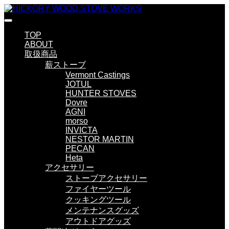
TOP
ABOUT
取扱商品
薪ストーブ
Vermont Castings
JOTUL
HUNTER STOVES
Dovre
AGNI
morso
INVICTA
NESTOR MARTIN
PECAN
Heta
アクセサリー
ストーブアクセサリー
ファイヤーツール
クッキングツール
メンテナンスグッズ
アウトドアグッズ