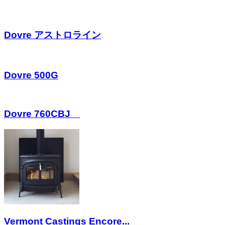
Dovre アストロライン
Dovre 500G
Dovre 760CBJ
Vermont Castings Encore...