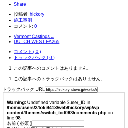
Share
投稿者:
hickory
施工事例
コメント:
0
Vermont Castings ...
DUTCH WEST FA265
コメント ( 0 )
トラックバック ( 0 )
この記事へのコメントはありません。
この記事へのトラックバックはありません。
トラックバック URL
Warning
: Undefined variable $user_ID in
/home/users/2/toki9413/web/hickory/wp/wp-
content/themes/switch_tcd063/comments.php
on
line
98
名前 ( 必須 )