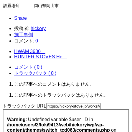
設置場所
岡山県岡山市
Share
投稿者:
hickory
施工事例
コメント:
0
HWAM 3630
HUNTER STOVES Her...
コメント ( 0 )
トラックバック ( 0 )
この記事へのコメントはありません。
この記事へのトラックバックはありません。
トラックバック URL
Warning
: Undefined variable $user_ID in
/home/users/2/toki9413/web/hickory/wp/wp-
content/themes/switch_tcd063/comments.php
on