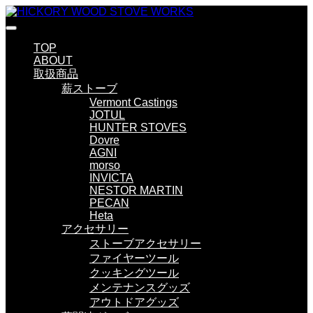
TOP
ABOUT
取扱商品
薪ストーブ
Vermont Castings
JOTUL
HUNTER STOVES
Dovre
AGNI
morso
INVICTA
NESTOR MARTIN
PECAN
Heta
アクセサリー
ストーブアクセサリー
ファイヤーツール
クッキングツール
メンテナンスグッズ
アウトドアグッズ