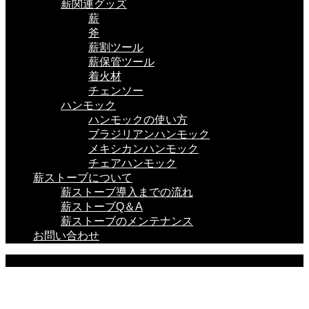
薪関連グッズ
薪
斧
薪割ツール
薪保管ツール
着火材
チェンソー
ハンモック
ハンモックの使い方
ブラジリアンハンモック
メキシカンハンモック
チェアハンモック
薪ストーブについて
薪ストーブ導入までの流れ
薪ストーブQ＆A
薪ストーブのメンテナンス
お問い合わせ
BLOG
ここに説明を入力します。
ここに説明を入力します。